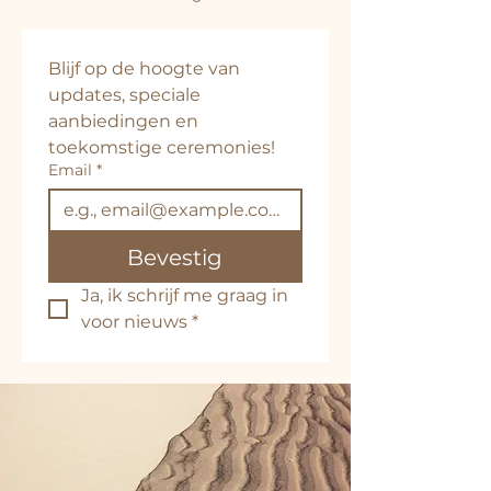
Blijf op de hoogte van 
updates, speciale 
aanbiedingen en 
toekomstige ceremonies!
Email
*
Bevestig
Ja, ik schrijf me graag in 
voor nieuws
*