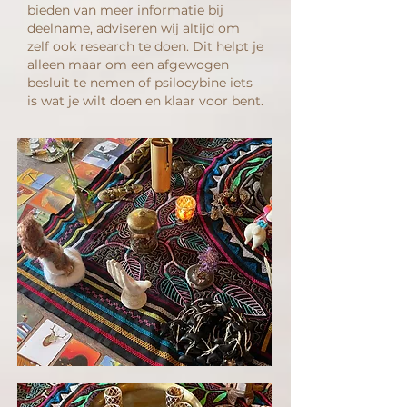
bieden van meer informatie bij
deelname, adviseren wij altijd om
zelf ook research te doen. Dit helpt je
alleen maar om een afgewogen
besluit te nemen of psilocybine iets
is wat je wilt doen en klaar voor bent.