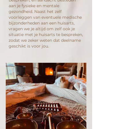
aan je fysieke en mentale
gezondheid. Naast het zelf
voorleggen van eventuele medische
bijzonderheden aan een huisarts,
vragen we je altijd om zelf ook je
situatie met je huisarts te bespreken,
zodat we zeker weten dat deelname
geschikt is voor jou.