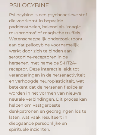
PSILOCYBINE
Psilocybine is een psychoactieve stof
die voorkomt in bepaalde
paddenstoelen, bekend als "magic
mushrooms" of magische truffels.
Wetenschappelijk onderzoek toont
aan dat psilocybine voornamelijk
werkt door zich te binden aan
serotonine-receptoren in de
hersenen, met name de 5-HT2A-
receptor. Deze interactie leidt tot
veranderingen in de hersenactiviteit
en verhoogde neuroplasticiteit, wat
betekent dat de hersenen flexibeler
worden in het vormen van nieuwe
neurale verbindingen. Dit proces kan
helpen om vastgeroeste
denkpatronen en gedragingen los te
laten, wat vaak resulteert in
diepgaande persoonlijke en
spirituele inzichten.