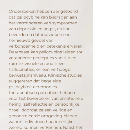
Onderzoeken hebben aangetoond
dat psilocybine kan bijdragen aan
het verminderen van symptomen
van depressie en angst, en kan
bevorderen dat individuen een
hernieuwd gevoel van
verbondenheid en betekenis ervaren.
Daarnaast kan psilocybine leiden tot
veranderde percepties van tijd en
ruimte, visuele en auditieve
hallucinaties, en een verhoogd
bewustzijnsniveau. Klinische studies
suggereren dat begeleide
psilocybine-ceremonies
therapeutisch potentieel hebben
voor het bevorderen van emotionele
heling, zelfreflectie en persoonlijke
groei, doordat ze een veilige en
gecontroleerde omgeving bieden
waarin individuen hun innerlijke
wereld kunnen verkennen. Naast het