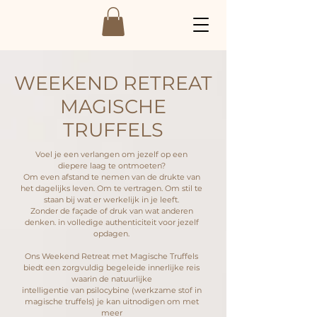
WEEKEND RETREAT
MAGISCHE
TRUFFELS
Voel je een verlangen om jezelf op een
diepere laag te ontmoeten?
Om even afstand te nemen van de drukte van
het dagelijks leven. Om te vertragen. Om stil te
staan bij wat er werkelijk in je leeft.
Zonder de façade of druk van wat anderen
denken. in volledige authenticiteit voor jezelf
opdagen.
Ons Weekend Retreat met Magische Truffels
biedt een zorgvuldig begeleide innerlijke reis
waarin de natuurlijke
intelligentie van psilocybine (werkzame stof in
magische truffels) je kan uitnodigen om met
meer