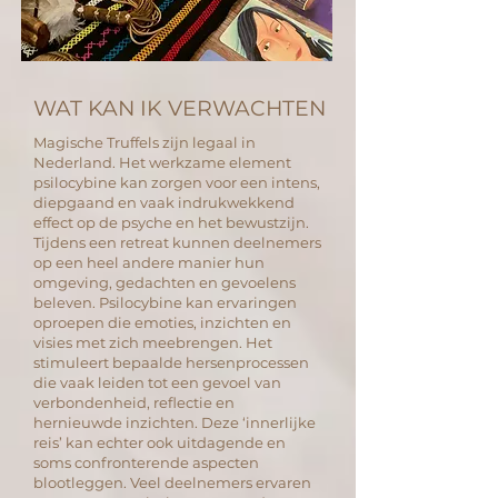
WAT KAN IK VERWACHTEN
Magische Truffels zijn legaal in
Nederland. Het werkzame element
psilocybine kan zorgen voor een intens,
diepgaand en vaak indrukwekkend
effect op de psyche en het bewustzijn.
Tijdens een retreat kunnen deelnemers
op een heel andere manier hun
omgeving, gedachten en gevoelens
beleven. Psilocybine kan ervaringen
oproepen die emoties, inzichten en
visies met zich meebrengen. Het
stimuleert bepaalde hersenprocessen
die vaak leiden tot een gevoel van
verbondenheid, reflectie en
hernieuwde inzichten.
Deze ‘innerlijke
reis’ kan echter ook uitdagende en
soms confronterende aspecten
blootleggen. Veel deelnemers ervaren